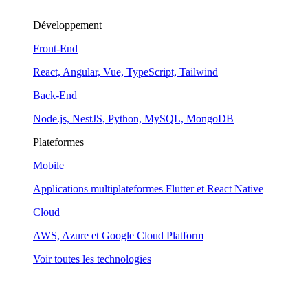
Développement
Front-End
React, Angular, Vue, TypeScript, Tailwind
Back-End
Node.js, NestJS, Python, MySQL, MongoDB
Plateformes
Mobile
Applications multiplateformes Flutter et React Native
Cloud
AWS, Azure et Google Cloud Platform
Voir toutes les technologies