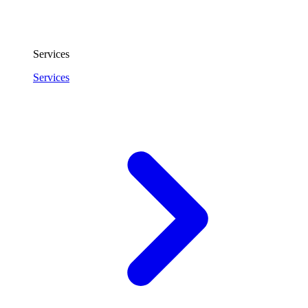
Services
Services