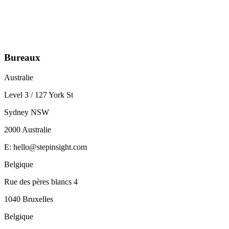
Lançons la conversation
->
Bureaux
Australie
Level 3 / 127 York St
Sydney NSW
2000 Australie
E:
hello@stepinsight.com
Belgique
Rue des pères blancs 4
1040 Bruxelles
Belgique