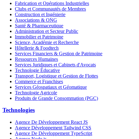
Fabrication et Opérations Industrielles
Clubs et Communautés de Membres
Construction et Ingénierie
Associations & ONG
Santé & Pharmaceutique
Administration et Secteur Public
Immobilier et Patrimoine
Science, Académie et Recherche
Hôtellerie & Foodtech
Services Financiers & Gestion de Patrimoine
Ressources Humaines
Services Juridiques et Cabinets d'Avocats
Technologie Éducative
Transport, Logistique et Gestion de Flottes
Commerce et Franchises
Services Géospatiaux et Géomatique
Technologie Agricole
Produits de Grande Consommation (PGC)
Technologies
Agence De Développement React JS
Agence Développement Tailwind CSS
Agence De Développement TypeScript
Agence Node.js