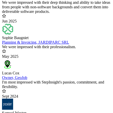
We were impressed with their deep thinking and ability to take ideas
from people with non-software backgrounds and convert them into
deliverable software products.
Jun 2025
Sophie Baugniet
Planning & Invoicing, JARDIPARC SRL
We were impressed with their professionalism.
May 2025
Lucas Cox
Owner, GeoJob
I'm most impressed with StepInsight's passion, commitment, and
flexibility.
Sept 2024
Samuel Westen