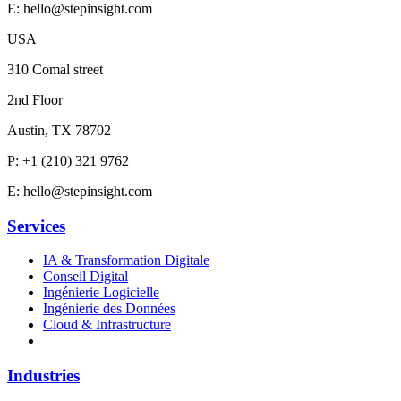
E:
hello@stepinsight.com
USA
310 Comal street
2nd Floor
Austin, TX 78702
P:
+1 (210) 321 9762
E:
hello@stepinsight.com
Services
IA & Transformation Digitale
Conseil Digital
Ingénierie Logicielle
Ingénierie des Données
Cloud & Infrastructure
Industries