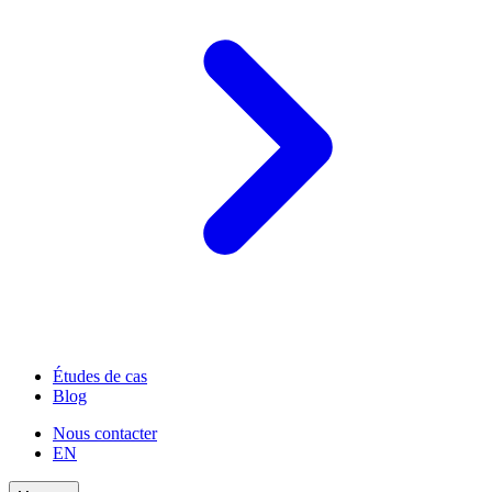
Études de cas
Blog
Nous contacter
EN