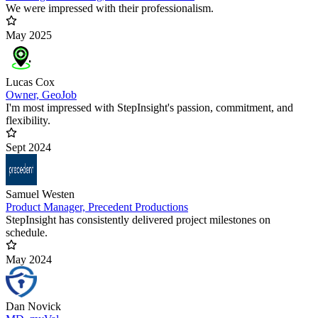
We were impressed with their professionalism.
May 2025
Lucas Cox
Owner, GeoJob
I'm most impressed with StepInsight's passion, commitment, and
flexibility.
Sept 2024
Samuel Westen
Product Manager, Precedent Productions
StepInsight has consistently delivered project milestones on
schedule.
May 2024
Dan Novick