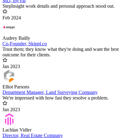
MD, myVal
StepInsight work details and personal approach stood out.
Feb 2024
Audrey Bailly
Co-Founder, Skippl.co
Trust them; they know what they're doing and want the best
outcome for their clients.
Jan 2023
Elliot Parsons
Department Manager, Land Surveying Company
We're impressed with how fast they resolve a problem.
Jan 2023
Lachlan Vidler
Director, Real Estate Company